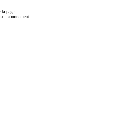
 la page.
r son abonnement.