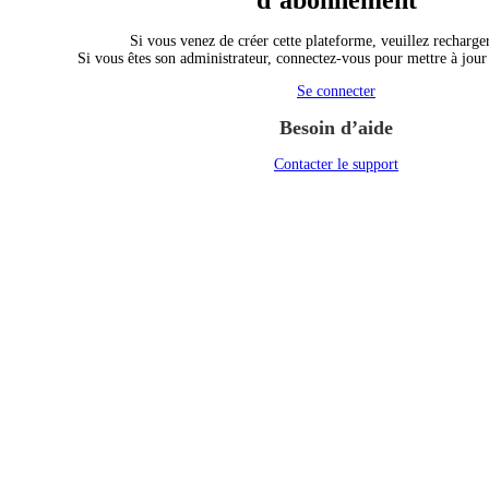
d’abonnement
Si vous venez de créer cette plateforme, veuillez recharger
Si vous êtes son administrateur, connectez-vous pour mettre à jou
Se connecter
Besoin d’aide
Contacter le support